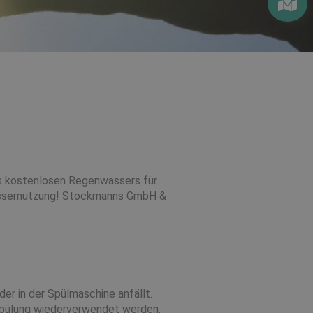
des kostenlosen Regenwassers für
wassernutzung! Stockmanns GmbH &
r in der Spülmaschine anfällt.
nspülung wiederverwendet werden.