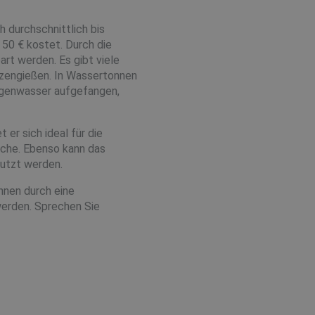
 durchschnittlich bis
 50 € kostet. Durch die
rt werden. Es gibt viele
nzengießen. In Wassertonnen
egenwasser aufgefangen,
 er sich ideal für die
che. Ebenso kann das
utzt werden.
nnen durch eine
erden. Sprechen Sie