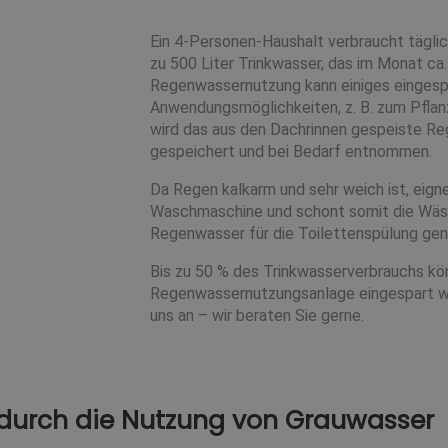
Ein 4-Personen-Haushalt verbraucht täglich
zu 500 Liter Trinkwasser, das im Monat ca.
Regenwassernutzung kann einiges eingespa
Anwendungsmöglichkeiten, z. B. zum Pfla
wird das aus den Dachrinnen gespeiste R
gespeichert und bei Bedarf entnommen.
Da Regen kalkarm und sehr weich ist, eignet
Waschmaschine und schont somit die Wäs
Regenwasser für die Toilettenspülung gen
Bis zu 50 % des Trinkwasserverbrauchs kö
Regenwassernutzungsanlage eingespart w
uns an – wir beraten Sie gerne.
durch die Nutzung von Grauwasser