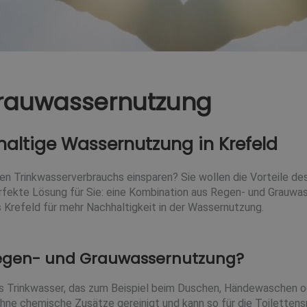
rauwassernutzung
hhaltige Wassernutzung in Krefeld
ichen Trinkwasserverbrauchs einsparen? Sie wollen die Vorteile 
perfekte Lösung für Sie: eine Kombination aus Regen- und Grau
 Krefeld für mehr Nachhaltigkeit in der Wassernutzung.
 Regen- und Grauwassernutzung?
 Trinkwasser, das zum Beispiel beim Duschen, Händewaschen ode
 ohne chemische Zusätze gereinigt und kann so für die Toilette