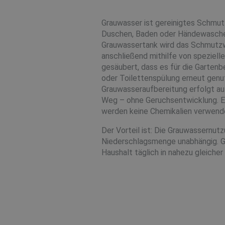
Grauwasser ist gereinigtes Schmutz
Duschen, Baden oder Händewaschen
Grauwassertank wird das Schmutz
anschließend mithilfe von spezielle
gesäubert, dass es für die Garten
oder Toilettenspülung erneut genu
Grauwasseraufbereitung erfolgt au
Weg – ohne Geruchsentwicklung. 
werden keine Chemikalien verwend
Der Vorteil ist: Die Grauwassernutz
Niederschlagsmenge unabhängig. Gr
Haushalt täglich in nahezu gleiche